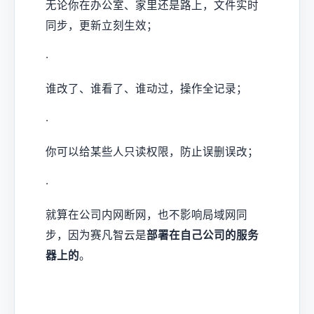
无论你在办公室、家里还是路上，文件实时
同步，更新立刻生效；
·
谁改了、谁看了、谁动过，操作全记录；
·
你可以给某些人只读权限，防止误删误改；
·
就算在公司内网断网，也不影响局域网同
步，因为赛凡智云是
部署在自己公司的服务
器上的
。