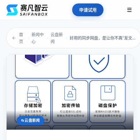
☰
申请试用
首
新闻中
云盘新
←
好用的同步网盘，是让你不再“发文件”的那种爽
›
›
›
页
心
闻
云盘新闻