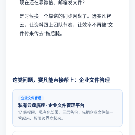
现在还在靠微信、邮箱发文件？
是时候换一个靠谱的同步网盘了。选赛凡智
云，让资料跟上团队节奏，让效率不再被“文
件传来传去”拖后腿。
这类问题，赛凡能直接帮上：企业文件管理
企业文件管理
私有云盘底座 · 企业文件管理平台
17 级权限、私有化部署、三层备份，先把企业文件统一
管起来、权限边界立起来。