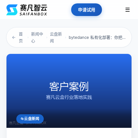
☰
申请试用
首
新闻中
云盘新
←
bytedance 私有化部署：你把核心资产...
›
›
›
页
心
闻
云盘新闻