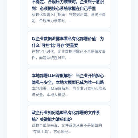
不稳定、合规压力袭来时，企业终于意识
到：必须把核心系统掌握在自己手里
私有化部署入门指南｜当数据泄露、系统不稳
定、合规压力袭来时，...
以企业数据泄露率看私有化部署价值：为
什么“可控”比“可存”更重要
在数字化时代，企业数据泄露已不再是偶发事
件，而是系统性风险。...
本地部署LLM深度解析：当企业开始担心
隐私与安全，本地大模型已成为唯一出路
本地部署LLM深度解析：当企业开始担心隐私
与安全，本地大模型...
政企行业如何选型私有化部署的文件系
统？关键能力清单出炉
对政企单位来说，文件系统从来不是简单的
“存储工具”。它必须经...