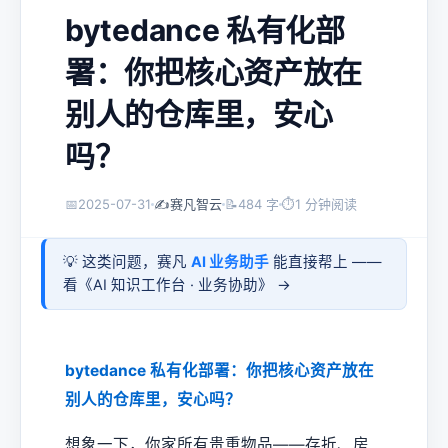
bytedance 私有化部
署：你把核心资产放在
别人的仓库里，安心
吗？
📅
2025-07-31
✍️
赛凡智云
📝
484 字
⏱
1 分钟阅读
💡 这类问题，赛凡
AI 业务助手
能直接帮上 ——
看《
AI 知识工作台 · 业务协助
》 →
bytedance 私有化部署：你把核心资产放在
别人的仓库里，安心吗？
想象一下，你家所有贵重物品——存折、房