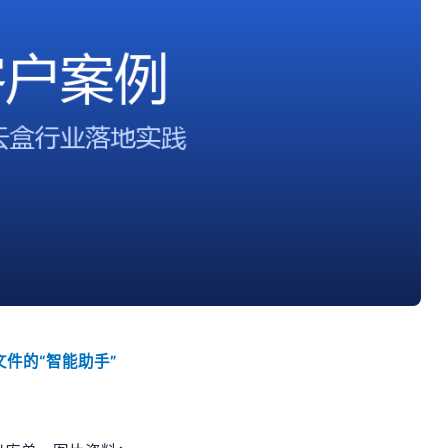
文件的“智能助手”
：