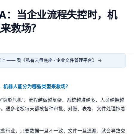
RPA：当企业流程失控时，机
型来救场？
上 —— 看《
私有云盘底座 · 企业文件管理平台
》 →
控时，机器人能分为哪些类型来救场？
“隐形危机”：流程越做越复杂、系统越堆越多、人员越换越
少。很多老板每天都被各种审批、对账、表格、文件处理拖着
这些行业，只要数据一旦不一致、文件一旦遗漏，就会导致交