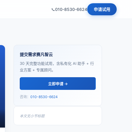
010-8530-6624
申请试用
提交需求赛凡智云
30 天完整功能试用，含私有化 AI 助手 + 行
业方案 + 专属顾问。
立即申请 →
咨询：
010-8530-6624
本文无小节标题