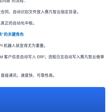
出问题”的流程：
取合同、自动识别文件放入赛凡智云指定目录。
是真正的自动化中枢。
来”的关键角色
I 机器人就变得尤为重要。
CRM 客户信息自动写入 ERP；流程日志自动写入赛凡智云做审
I 直接通讯，速度快、可靠性高。