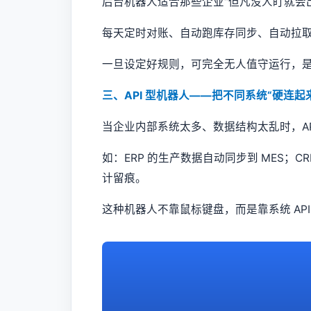
后台机器人适合那些企业“但凡没人盯就会
每天定时对账、自动跑库存同步、自动拉
一旦设定好规则，可完全无人值守运行，
三、API 型机器人——把不同系统“硬连起
当企业内部系统太多、数据结构太乱时，AP
如：ERP 的生产数据自动同步到 MES；
计留痕。
这种机器人不靠鼠标键盘，而是靠系统 AP