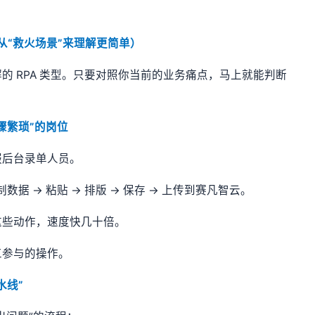
（从“救火场景”来理解更简单）
的 RPA 类型。只要对照你当前的业务痛点，马上就能判断
骤繁琐”的岗位
服后台录单人员。
据 → 粘贴 → 排版 → 保存 → 上传到赛凡智云。
这些动作，速度快几十倍。
工参与的操作。
水线”