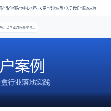
页
产品介绍
咨询中心
解决方案
行业应用
关于我们
服务支持
▼
▼
▼
▼
PA：当企业流程失控时...