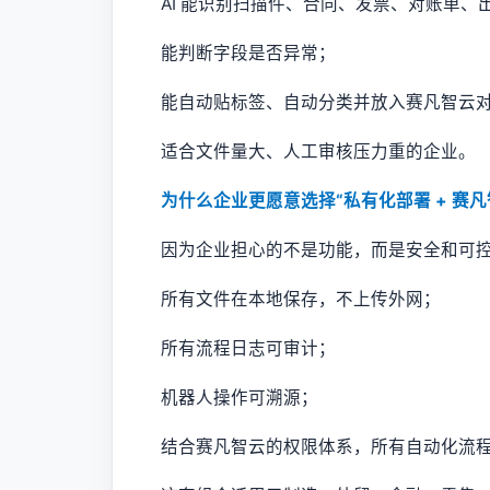
AI 能识别扫描件、合同、发票、对账单、
能判断字段是否异常；
能自动贴标签、自动分类并放入赛凡智云
适合文件量大、人工审核压力重的企业。
为什么企业更愿意选择“私有化部署 + 赛凡
因为企业担心的不是功能，而是安全和可
所有文件在本地保存，不上传外网；
所有流程日志可审计；
机器人操作可溯源；
结合赛凡智云的权限体系，所有自动化流